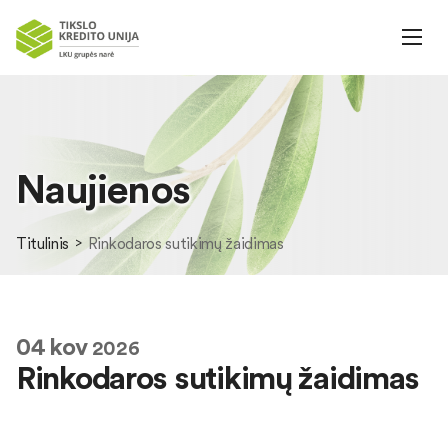
Naujienos
Titulinis
Rinkodaros sutikimų žaidimas
04
kov
2026
Rinkodaros sutikimų žaidimas