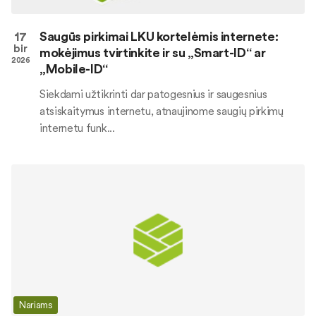
17
Saugūs pirkimai LKU kortelėmis internete:
bir
mokėjimus tvirtinkite ir su „Smart-ID“ ar
2026
„Mobile-ID“
Siekdami užtikrinti dar patogesnius ir saugesnius
atsiskaitymus internetu, atnaujinome saugių pirkimų
internetu funk...
Nariams