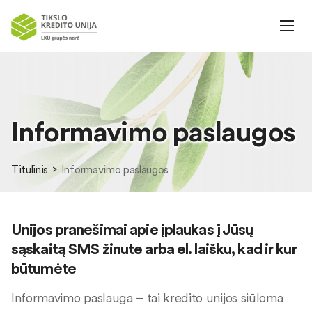
Informavimo paslaugos
Titulinis
Informavimo paslaugos
Unijos pranešimai apie įplaukas į Jūsų
sąskaitą SMS žinute arba el. laišku, kad ir kur
būtumėte
Informavimo paslauga – tai kredito unijos siūloma