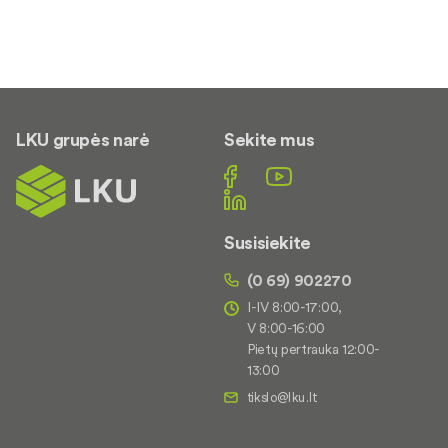
LKU grupės narė
Sekite mus
Susisiekite
(0 69) 902270
I-IV 8:00-17:00,
V 8:00-16:00
Pietų pertrauka 12:00-
13:00