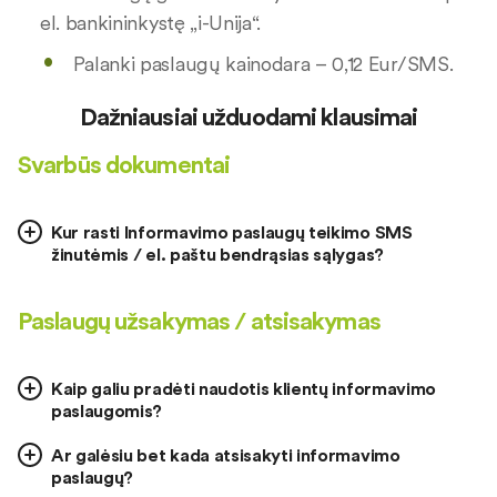
el. bankininkystę „i-Unija“.
Palanki paslaugų kainodara – 0,12 Eur/SMS.
Dažniausiai užduodami klausimai
Svarbūs dokumentai
Kur rasti Informavimo paslaugų teikimo SMS
žinutėmis / el. paštu bendrąsias sąlygas?
Paslaugų užsakymas / atsisakymas
Kaip galiu pradėti naudotis klientų informavimo
paslaugomis?
Ar galėsiu bet kada atsisakyti informavimo
paslaugų?