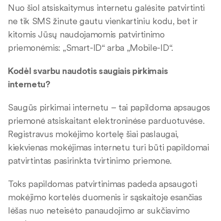
Nuo šiol atsiskaitymus internetu galėsite patvirtinti
ne tik SMS žinute gautu vienkartiniu kodu, bet ir
kitomis Jūsų naudojamomis patvirtinimo
priemonėmis: „Smart-ID“ arba „Mobile-ID“.
Kodėl svarbu naudotis saugiais pirkimais
internetu?
Saugūs pirkimai internetu – tai papildoma apsaugos
priemonė atsiskaitant elektroninėse parduotuvėse.
Registravus mokėjimo kortelę šiai paslaugai,
kiekvienas mokėjimas internetu turi būti papildomai
patvirtintas pasirinkta tvirtinimo priemone.
Toks papildomas patvirtinimas padeda apsaugoti
mokėjimo kortelės duomenis ir sąskaitoje esančias
lėšas nuo neteisėto panaudojimo ar sukčiavimo