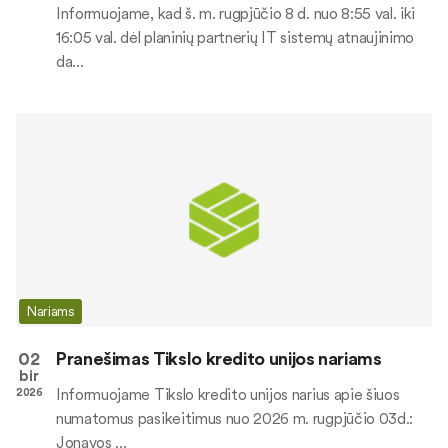
Informuojame, kad š. m. rugpjūčio 8 d. nuo 8:55 val. iki
16:05 val. dėl planinių partnerių IT sistemų atnaujinimo
da...
Nariams
02
Pranešimas Tikslo kredito unijos nariams
bir
Informuojame Tikslo kredito unijos narius apie šiuos
2026
numatomus pasikeitimus nuo 2026 m. rugpjūčio 03d.:
Jonavos ...