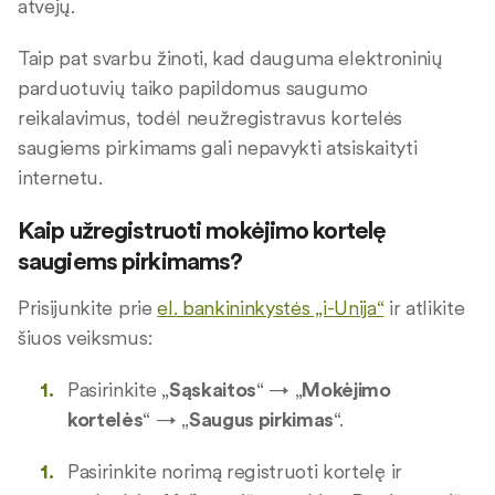
atvejų.
Taip pat svarbu žinoti, kad dauguma elektroninių
parduotuvių taiko papildomus saugumo
reikalavimus, todėl neužregistravus kortelės
saugiems pirkimams gali nepavykti atsiskaityti
internetu.
Kaip užregistruoti mokėjimo kortelę
saugiems pirkimams?
Prisijunkite prie
el. bankininkystės „i-Unija“
ir atlikite
šiuos veiksmus:
Pasirinkite „
Sąskaitos
“ → „
Mokėjimo
kortelės
“ → „
Saugus pirkimas
“.
Pasirinkite norimą registruoti kortelę ir