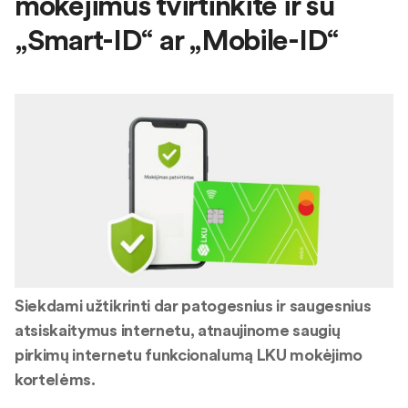
mokėjimus tvirtinkite ir su
„Smart-ID“ ar „Mobile-ID“
Siekdami užtikrinti dar patogesnius ir saugesnius
atsiskaitymus internetu, atnaujinome saugių
pirkimų internetu funkcionalumą LKU mokėjimo
kortelėms.