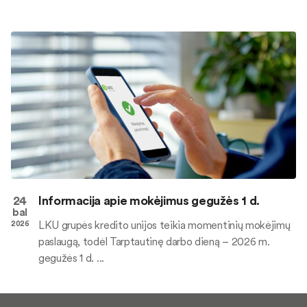
24
Informacija apie mokėjimus gegužės 1 d.
bal
LKU grupės kredito unijos teikia momentinių mokėjimų
2026
paslaugą, todėl Tarptautinę darbo dieną – 2026 m.
gegužės 1 d. ...