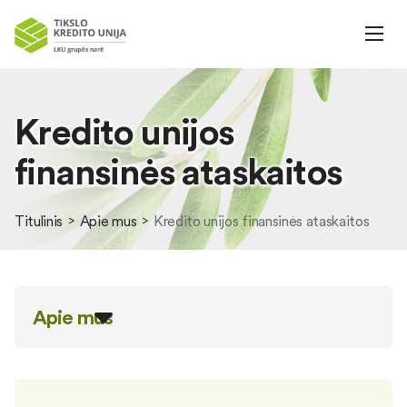
Kredito unijos
finansinės ataskaitos
Titulinis
Apie mus
Kredito unijos finansinės ataskaitos
Apie mus