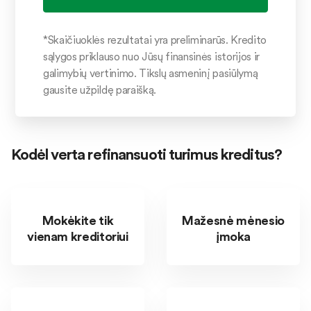
*Skaičiuoklės rezultatai yra preliminarūs. Kredito
sąlygos priklauso nuo Jūsų finansinės istorijos ir
galimybių vertinimo. Tikslų asmeninį pasiūlymą
gausite užpildę paraišką.
Kodėl verta refinansuoti turimus kreditus?
Mokėkite tik
Mažesnė mėnesio
vienam kreditoriui
įmoka