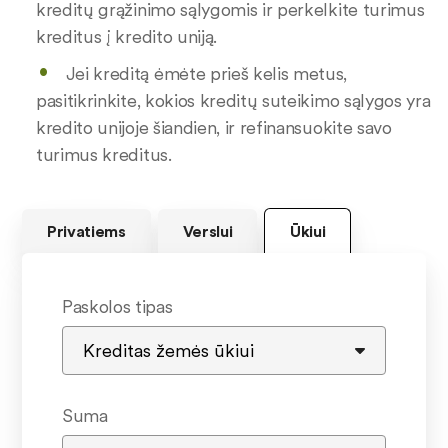
kreditų grąžinimo sąlygomis ir perkelkite turimus
kreditus į kredito uniją.
Jei kreditą ėmėte prieš kelis metus,
pasitikrinkite, kokios kreditų suteikimo sąlygos yra
kredito unijoje šiandien, ir refinansuokite savo
turimus kreditus.
Privatiems
Verslui
Ūkiui
Paskolos tipas
Suma