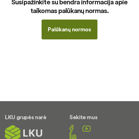
Susipažinkite su bendra informacija apie
taikomas palūkanų normas.
Palūkanų normos
LKU grupės narė
Sekite mus