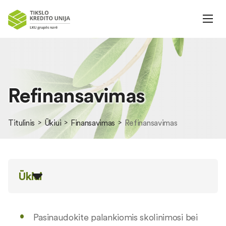
Refinansavimas
Titulinis
Ūkiui
Finansavimas
Refinansavimas
Ūkiui
Pasinaudokite palankiomis skolinimosi bei