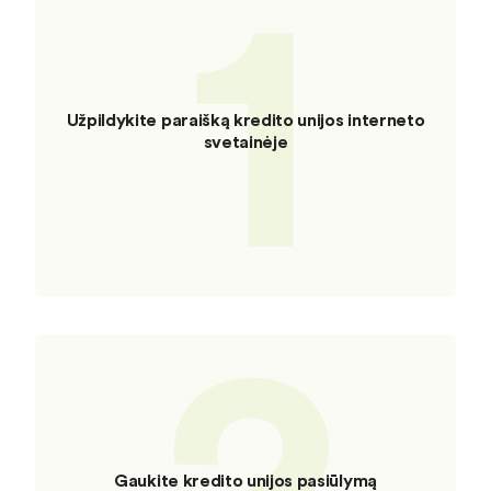
1
Užpildykite paraišką kredito unijos interneto
svetainėje
2
Gaukite kredito unijos pasiūlymą