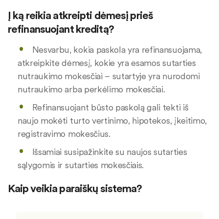
Į ką reikia atkreipti dėmesį prieš
refinansuojant kreditą?
Nesvarbu, kokia paskola yra refinansuojama,
atkreipkite dėmesį, kokie yra esamos sutarties
nutraukimo mokesčiai – sutartyje yra nurodomi
nutraukimo arba perkėlimo mokesčiai.
Refinansuojant būsto paskolą gali tekti iš
naujo mokėti turto vertinimo, hipotekos, įkeitimo,
registravimo mokesčius.
Išsamiai susipažinkite su naujos sutarties
sąlygomis ir sutarties mokesčiais.
Kaip veikia paraiškų sistema?