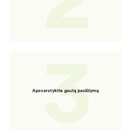
3
Apsvarstykite gautą pasiūlymą