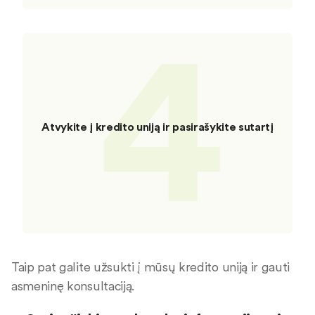
4
Atvykite į kredito uniją ir pasirašykite sutartį
Taip pat galite užsukti į mūsų kredito uniją ir gauti
asmeninę konsultaciją.