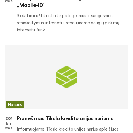
2026
„Mobile-ID“
Siekdami užtikrinti dar patogesnius ir saugesnius
atsiskaitymus internetu, atnaujinome saugių pirkimų
internetu funk...
Nariams
02
Pranešimas Tikslo kredito unijos nariams
bir
Informuojame Tikslo kredito unijos narius apie šiuos
2026