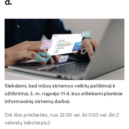
d.
Siekdami, kad mūsų sistemos veiktų patikimai ir
užtikrintai, š. m. rugsėjo 11 d. bus atliekami planiniai
informacinių sistemų darbai.
Dėl šios priežasties, nuo 22.00 val. iki 0.00 val. (iki 2
valandų laikotarpiu):