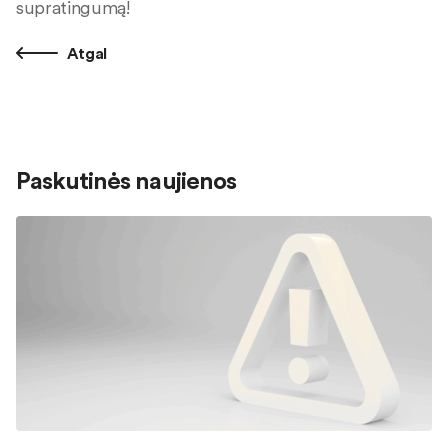
supratingumą!
Atgal
Paskutinės naujienos