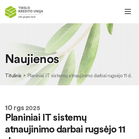
Naujienos
Titulinis
Planiniai IT sistemų atnaujinimo darbai rugsėjo 11 d.
10
rgs
2025
Planiniai IT sistemų
atnaujinimo darbai rugsėjo 11